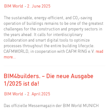
BIM World
2. June 2025
The sustainable, energy-efficient, and CO₂-saving
operation of buildings remains to be one of the greatest
challenges for the construction and property sectors in
the years ahead. It calls for interdisciplinary
collaboration and smart digital tools to optimize
processes throughout the entire building lifecycle.
CAFMWORLD, in cooperation with CAFM RING e.V.
read
more…
BIM4builders. – Die neue Ausgabe
1/2025 ist da!
BIM World
2. April 2025
Das offizielle Messemagazin der BIM World MUNICH