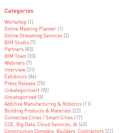
Categories
Workshop
(1)
Online Meeting Planner
(1)
Online Streaming Services
(2)
BIM Studio
(7)
Partners
(83)
BIM Town
(33)
Webinars
(7)
Interview
(31)
Exhibitors
(86)
Press Release
(70)
Unkategorisiert
(90)
Uncategorized
(5)
Additive Manufacturing & Robotics
(11)
Building Products & Materials
(22)
Connected Cities / Smart Cities
(17)
CDE, Big Data, Cloud Services, AI
(45)
Construction Company, Builders, Contractors
(22)