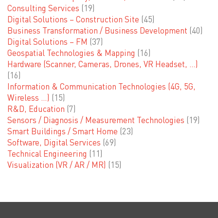
Consulting Services
(19)
Digital Solutions – Construction Site
(45)
Business Transformation / Business Development
(40)
Digital Solutions – FM
(37)
Geospatial Technologies & Mapping
(16)
Hardware (Scanner, Cameras, Drones, VR Headset, …)
(16)
Information & Communication Technologies (4G, 5G,
Wireless …)
(15)
R&D, Education
(7)
Sensors / Diagnosis / Measurement Technologies
(19)
Smart Buildings / Smart Home
(23)
Software, Digital Services
(69)
Technical Engineering
(11)
Visualization (VR / AR / MR)
(15)