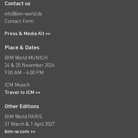
Contact us
info@bim-world.de
Contact Form
Press & Media Kit >>
Place & Dates
BIM World MUNICH
24 & 25 November 2026
9.00 AM – 6.00 PM
ICM Munich
Travel to ICM >>
Other Editions
BIM World PARIS
31 March & 1 April 2027
bim-w.com >>