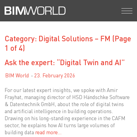
Skip
to
content
Category: Digital Solutions – FM
(Page
1 of 4)
Ask the expert: “Digital Twin and AI”
BIM World
23. February 2026
For our latest expert insights, we spoke with Amir
Frayhat, managing director of HSD Händschke Software
& Datentechnik GmbH, about the role of digital twins
and artificial intelligence in building operations.
Drawing on his long-standing experience in the CAFM
sector, he explains how AI turns large volumes of
building data
read more…