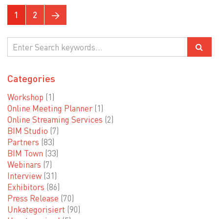
1
2
→
Categories
Workshop
(1)
Online Meeting Planner
(1)
Online Streaming Services
(2)
BIM Studio
(7)
Partners
(83)
BIM Town
(33)
Webinars
(7)
Interview
(31)
Exhibitors
(86)
Press Release
(70)
Unkategorisiert
(90)