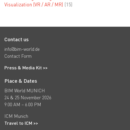
Visualization (VR / AR / MR)
(15)
Contact us
info@bim-world.de
Contact Form
Press & Media Kit >>
Place & Dates
BIM World MUNICH
24 & 25 November 2026
9.00 AM – 6.00 PM
ICM Munich
Travel to ICM >>