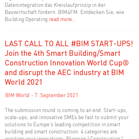
Datenintegration das Kreislaufprinzip in der
Bauwirtschaft fördern. BIM4FM: Entdecken Sie, wie
Building Operating
read more…
LAST CALL TO ALL #BIM START-UPS!
Join the 4th Smart Building/Smart
Construction Innovation World Cup®
and disrupt the AEC industry at BIM
World 2021
BIM World
7. September 2021
The submission round is coming to an end. Start-ups,
scale-ups, and innovative SMEs be fast to submit your
solutions to Europe’s leading competition in smart
building and smart construction. 4 categories are
awaiting your innovations: Planning | Construction |