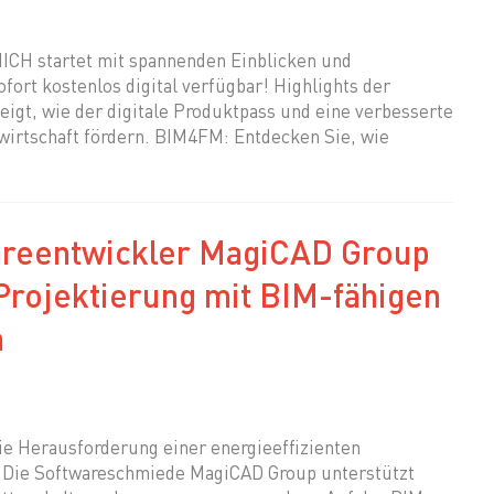
ICH startet mit spannenden Einblicken und
ort kostenlos digital verfügbar! Highlights der
igt, wie der digitale Produktpass und eine verbesserte
uwirtschaft fördern. BIM4FM: Entdecken Sie, wie
wareentwickler MagiCAD Group
 Projektierung mit BIM-fähigen
n
die Herausforderung einer energieeffizienten
. Die Softwareschmiede MagiCAD Group unterstützt