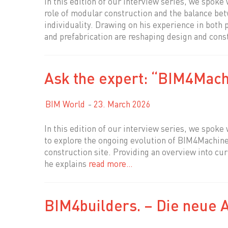
In this edition of our interview series, we spoke 
role of modular construction and the balance bet
individuality. Drawing on his experience in both 
and prefabrication are reshaping design and con
Ask the expert: “BIM4Mach
BIM World
23. March 2026
In this edition of our interview series, we spoke
to explore the ongoing evolution of BIM4Machine
construction site. Providing an overview into cur
he explains
read more…
BIM4builders. – Die neue A