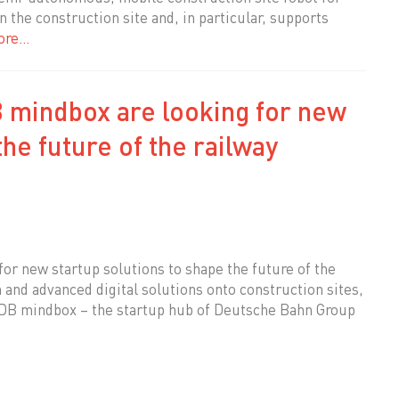
on the construction site and, in particular, supports
ore…
mindbox are looking for new
the future of the railway
r new startup solutions to shape the future of the
 and advanced digital solutions onto construction sites,
 DB mindbox – the startup hub of Deutsche Bahn Group