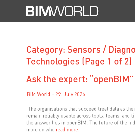
Skip
to
content
Category: Sensors / Diagn
Technologies
(Page 1 of 2)
Ask the expert: “openBIM”
BIM World
29. July 2026
‘The organisations that succeed treat data as the
remain reliably usable across tools, teams, and 
the answer lies in openBIM. The future of the in
more on who
read more…