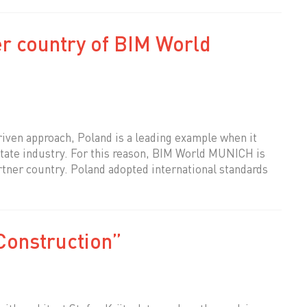
ner country of BIM World
riven approach, Poland is a leading example when it
estate industry. For this reason, BIM World MUNICH is
artner country. Poland adopted international standards
Construction”