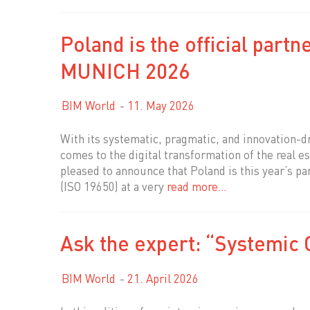
Poland is the official part
MUNICH 2026
BIM World
11. May 2026
With its systematic, pragmatic, and innovation-d
comes to the digital transformation of the real 
pleased to announce that Poland is this year’s p
(ISO 19650) at a very
read more…
Ask the expert: “Systemic 
BIM World
21. April 2026