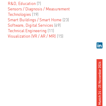
R&D, Education
(7)
Sensors / Diagnosis / Measurement
Technologies
(19)
Smart Buildings / Smart Home
(23)
Software, Digital Services
(69)
Technical Engineering
(11)
Visualization (VR / AR / MR)
(15)
Munich 24 – 25 November 2026