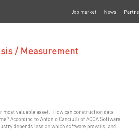
Job market
News
Partne
osis / Measurement
ir most valuable asset.’ How can construction data
time? According to Antonio Canciulli of ACCA Software,
dustry depends less on which software prevails, and