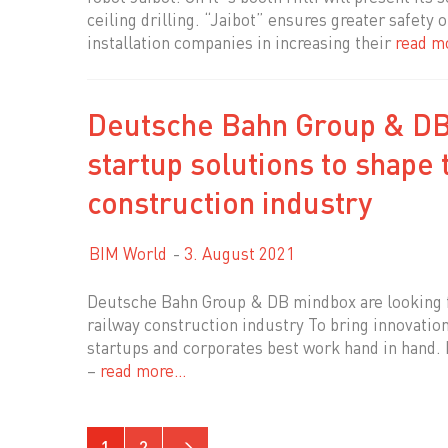
ceiling drilling. “Jaibot” ensures greater safety 
installation companies in increasing their
read m
Deutsche Bahn Group & DB 
startup solutions to shape 
construction industry
BIM World
3. August 2021
Deutsche Bahn Group & DB mindbox are looking fo
railway construction industry To bring innovation
startups and corporates best work hand in hand.
–
read more…
1
2
→