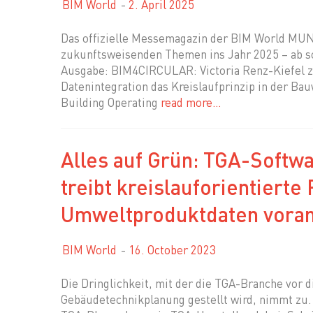
BIM World
2. April 2025
Das offizielle Messemagazin der BIM World MUN
zukunftsweisenden Themen ins Jahr 2025 – ab sof
Ausgabe: BIM4CIRCULAR: Victoria Renz-Kiefel ze
Datenintegration das Kreislaufprinzip in der Ba
Building Operating
read more…
Alles auf Grün: TGA-Soft
treibt kreislauforientierte
Umweltproduktdaten vora
BIM World
16. October 2023
Die Dringlichkeit, mit der die TGA-Branche vor 
Gebäudetechnikplanung gestellt wird, nimmt zu