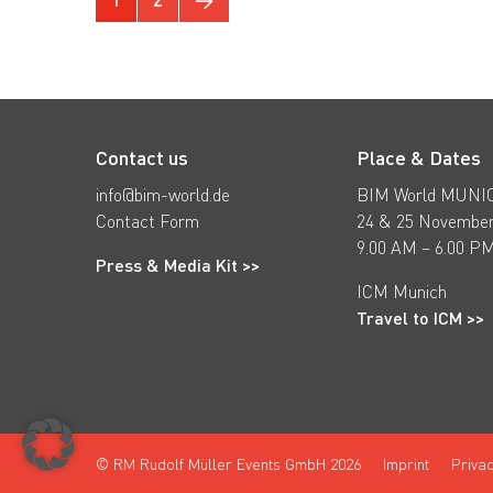
Contact us
Place & Dates
info@bim-world.de
BIM World MUNI
Contact Form
24 & 25 November
9.00 AM – 6.00 P
Press & Media Kit >>
ICM Munich
Travel to ICM >>
© RM Rudolf Müller Events GmbH 2026
Imprint
Privac