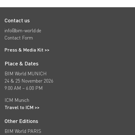
Contact us
info@bim-world.de
Contact Form
Press & Media Kit >>
Place & Dates
BIM World MUNICH
24 & 25 November 2026
9.00 AM – 6.00 PM
ICM Munich
Travel to ICM >>
Other Editions
BIM World PARIS