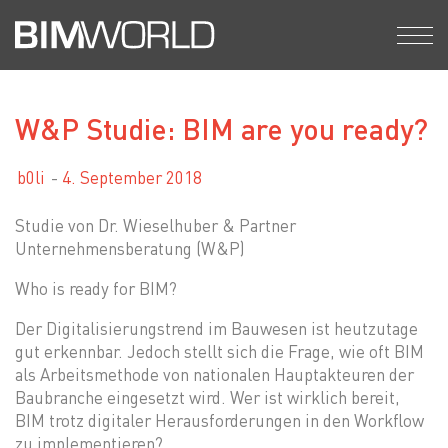
Skip
to
content
W&P Studie: BIM are you ready?
b0li
4. September 2018
Studie von Dr. Wieselhuber & Partner
Unternehmensberatung (W&P)
Who is ready for BIM?
Der Digitalisierungstrend im Bauwesen ist heutzutage
gut erkennbar. Jedoch stellt sich die Frage, wie oft BIM
als Arbeitsmethode von nationalen Hauptakteuren der
Baubranche eingesetzt wird. Wer ist wirklich bereit,
BIM trotz digitaler Herausforderungen in den Workflow
zu implementieren?