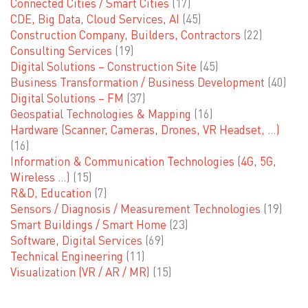
Connected Cities / Smart Cities
(17)
CDE, Big Data, Cloud Services, AI
(45)
Construction Company, Builders, Contractors
(22)
Consulting Services
(19)
Digital Solutions – Construction Site
(45)
Business Transformation / Business Development
(40)
Digital Solutions – FM
(37)
Geospatial Technologies & Mapping
(16)
Hardware (Scanner, Cameras, Drones, VR Headset, …)
(16)
Information & Communication Technologies (4G, 5G,
Wireless …)
(15)
R&D, Education
(7)
Sensors / Diagnosis / Measurement Technologies
(19)
Smart Buildings / Smart Home
(23)
Software, Digital Services
(69)
Technical Engineering
(11)
Visualization (VR / AR / MR)
(15)