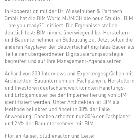
In Kooperation mit der Dr. Wieselhuber & Partnern
GmbH hat die BIM World MUNICH die neue Studie „BIM
– are you ready?“ initiiert. Die Ergebnisse stellen
deutlich fest: BIM nimmt überwiegend bei Herstellern
und Bauunternehmen an Bedeutung zu. Jetzt sollen die
anderen Keyplayer der Bauwirtschaft digitales Bauen als
Teil einer übergeordneten Digitalisierungsstrategie
begreifen und auf Ihre Management-Agenda setzen.
Anhand von 200 Interviews und Expertengesprächen mit
Architekten, Bauunternehmen, Fachplanern, Herstellern
und Investoren deutschlandweit konnten Handlungs-
und Erfolgsmuster bei der Implementierung von BIM
identifiziert werden. Unter Architekten ist BIM als
Methode beliebter und findet in 38% der Fälle
Anwendung. Daneben arbeiten nur 30% der Fachplaner
und 26% der Bauunternehmer mit BIM.
Florian Kaiser, Studienautor und Leiter