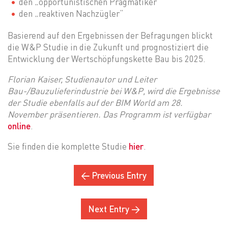
den „opportunistischen Pragmatiker“
den „reaktiven Nachzügler“
Basierend auf den Ergebnissen der Befragungen blickt
die W&P Studie in die Zukunft und prognostiziert die
Entwicklung der Wertschöpfungskette Bau bis 2025.
Florian Kaiser, Studienautor und Leiter
Bau-/Bauzulieferindustrie bei W&P, wird die Ergebnisse
der Studie ebenfalls auf der BIM World am 28.
November präsentieren. Das Programm ist verfügbar
online
.
Sie finden die komplette Studie
hier
.
← Previous Entry
Next Entry →