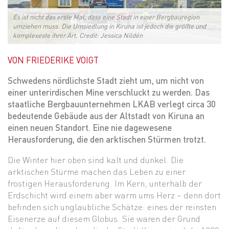
Es ist nicht das erste Mal, dass eine Stadt in einer Bergbauregion
umziehen muss. Die Umsiedlung in Kiruna ist jedoch die größte und
komplexeste ihrer Art. Credit: Jessica Nildén
VON FRIEDERIKE VOIGT
Schwedens nördlichste Stadt zieht um, um nicht von
einer unterirdischen Mine verschluckt zu werden. Das
staatliche Bergbauunternehmen LKAB verlegt circa 30
bedeutende Gebäude aus der Altstadt von Kiruna an
einen neuen Standort. Eine nie dagewesene
Herausforderung, die den arktischen Stürmen trotzt.
Die Winter hier oben sind kalt und dunkel. Die
arktischen Stürme machen das Leben zu einer
frostigen Herausforderung. Im Kern, unterhalb der
Erdschicht wird einem aber warm ums Herz – denn dort
befinden sich unglaubliche Schätze: eines der reinsten
Eisenerze auf diesem Globus. Sie waren der Grund