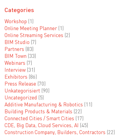
Categories
Workshop
(1)
Online Meeting Planner
(1)
Online Streaming Services
(2)
BIM Studio
(7)
Partners
(83)
BIM Town
(33)
Webinars
(7)
Interview
(31)
Exhibitors
(86)
Press Release
(70)
Unkategorisiert
(90)
Uncategorized
(5)
Additive Manufacturing & Robotics
(11)
Building Products & Materials
(22)
Connected Cities / Smart Cities
(17)
CDE, Big Data, Cloud Services, AI
(45)
Construction Company, Builders, Contractors
(22)