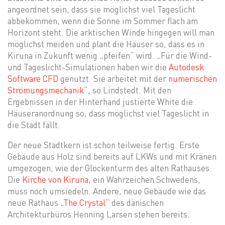
angeordnet sein, dass sie möglichst viel Tageslicht
abbekommen, wenn die Sonne im Sommer flach am
Horizont steht. Die arktischen Winde hingegen will man
möglichst meiden und plant die Häuser so, dass es in
Kiruna in Zukunft wenig „pfeifen“ wird. „Für die Wind-
und Tageslicht-Simulationen haben wir die
Autodesk
Software CFD
genutzt. Sie arbeitet mit der
numerischen
Strömungsmechanik
“, so Lindstedt. Mit den
Ergebnissen in der Hinterhand justierte White die
Häuseranordnung so, dass möglichst viel Tageslicht in
die Stadt fällt.
Der neue Stadtkern ist schon teilweise fertig. Erste
Gebäude aus Holz sind bereits auf LKWs und mit Kränen
umgezogen, wie der Glockenturm des alten Rathauses.
Die
Kirche von Kiruna
, ein Wahrzeichen Schwedens,
muss noch umsiedeln. Andere, neue Gebäude wie das
neue Rathaus
„The Crystal“
des dänischen
Architekturbüros Henning Larsen stehen bereits.