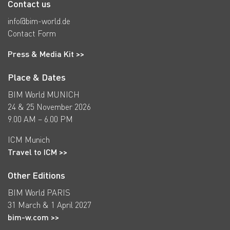
Contact us
info@bim-world.de
Contact Form
Press & Media Kit >>
Place & Dates
BIM World MUNICH
24 & 25 November 2026
9.00 AM – 6.00 PM
ICM Munich
Travel to ICM >>
Other Editions
BIM World PARIS
31 March & 1 April 2027
bim-w.com >>