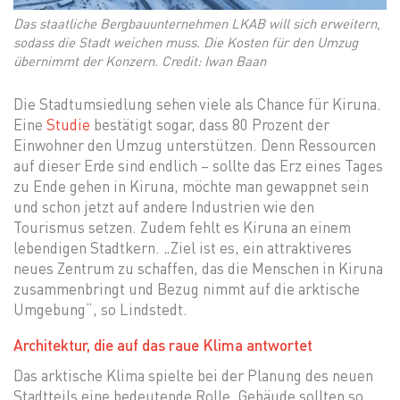
Das staatliche Bergbauunternehmen LKAB will sich erweitern,
sodass die Stadt weichen muss. Die Kosten für den Umzug
übernimmt der Konzern. Credit: Iwan Baan
Die Stadtumsiedlung sehen viele als Chance für Kiruna.
Eine
Studie
bestätigt sogar, dass 80 Prozent der
Einwohner den Umzug unterstützen. Denn Ressourcen
auf dieser Erde sind endlich – sollte das Erz eines Tages
zu Ende gehen in Kiruna, möchte man gewappnet sein
und schon jetzt auf andere Industrien wie den
Tourismus setzen. Zudem fehlt es Kiruna an einem
lebendigen Stadtkern. „Ziel ist es, ein attraktiveres
neues Zentrum zu schaffen, das die Menschen in Kiruna
zusammenbringt und Bezug nimmt auf die arktische
Umgebung“, so Lindstedt.
Architektur, die auf das raue Klima antwortet
Das arktische Klima spielte bei der Planung des neuen
Stadtteils eine bedeutende Rolle. Gebäude sollten so