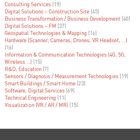
Consulting Services
(19)
Digital Solutions – Construction Site
(45)
Business Transformation / Business Development
(40)
Digital Solutions – FM
(37)
Geospatial Technologies & Mapping
(16)
Hardware (Scanner, Cameras, Drones, VR Headset, …)
(16)
Information & Communication Technologies (4G, 5G,
Wireless …)
(15)
R&D, Education
(7)
Sensors / Diagnosis / Measurement Technologies
(19)
Smart Buildings / Smart Home
(23)
Software, Digital Services
(69)
Technical Engineering
(11)
Visualization (VR / AR / MR)
(15)