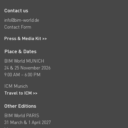
Contact us
info@bim-world.de
Contact Form
Press & Media Kit >>
Place & Dates
BIM World MUNICH
24 & 25 November 2026
9.00 AM – 6.00 PM
ICM Munich
Travel to ICM >>
Other Editions
BIM World PARIS
31 March & 1 April 2027