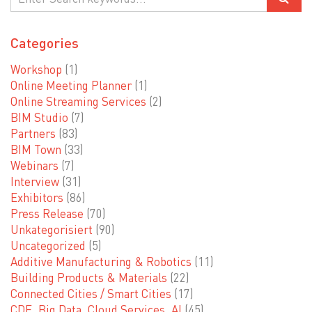
Categories
Workshop
(1)
Online Meeting Planner
(1)
Online Streaming Services
(2)
BIM Studio
(7)
Partners
(83)
BIM Town
(33)
Webinars
(7)
Interview
(31)
Exhibitors
(86)
Press Release
(70)
Unkategorisiert
(90)
Uncategorized
(5)
Additive Manufacturing & Robotics
(11)
Building Products & Materials
(22)
Connected Cities / Smart Cities
(17)
CDE, Big Data, Cloud Services, AI
(45)