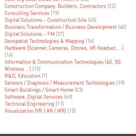
Construction Company, Builders, Contractors
(22)
Consulting Services
(19)
Digital Solutions – Construction Site
(45)
Business Transformation / Business Development
(40)
Digital Solutions – FM
(37)
Geospatial Technologies & Mapping
(16)
Hardware (Scanner, Cameras, Drones, VR Headset, …)
(16)
Information & Communication Technologies (4G, 5G,
Wireless …)
(15)
R&D, Education
(7)
Sensors / Diagnosis / Measurement Technologies
(19)
Smart Buildings / Smart Home
(23)
Software, Digital Services
(69)
Technical Engineering
(11)
Visualization (VR / AR / MR)
(15)