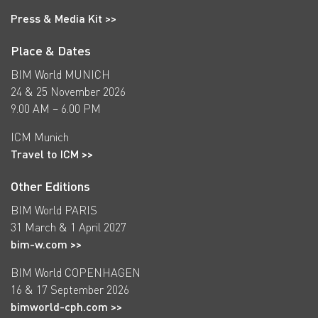
Press & Media Kit >>
Place & Dates
BIM World MUNICH
24 & 25 November 2026
9.00 AM – 6.00 PM
ICM Munich
Travel to ICM >>
Other Editions
BIM World PARIS
31 March & 1 April 2027
bim-w.com >>
BIM World COPENHAGEN
16 & 17 September 2026
bimworld-cph.com >>